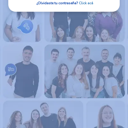
¿Olvidaste tu contraseña?
Click acá